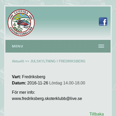
MENU
Aktuellt >> JULSKYLTNING I FREDRIKSBERG
Vart:
Fredriksberg
Datum:
2016-11-26
Lördag 14.00-18.00
För mer info:
www.fredriksberg.skoterklubb@live.se
Tillbaka