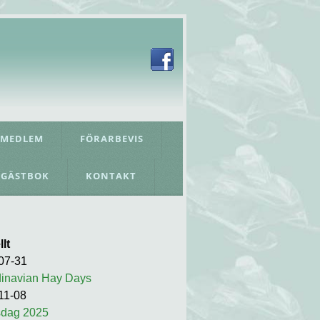
 MEDLEM
FÖRARBEVIS
GÄSTBOK
KONTAKT
lt
07-31
inavian Hay Days
11-08
dag 2025