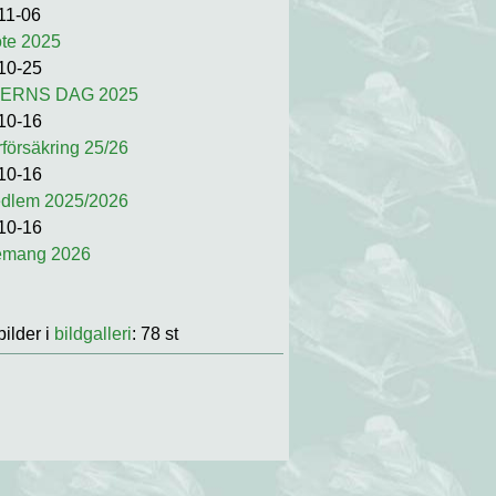
11-06
te 2025
10-25
ERNS DAG 2025
10-16
försäkring 25/26
10-16
edlem 2025/2026
10-16
emang 2026
bilder i
bildgalleri
: 78 st