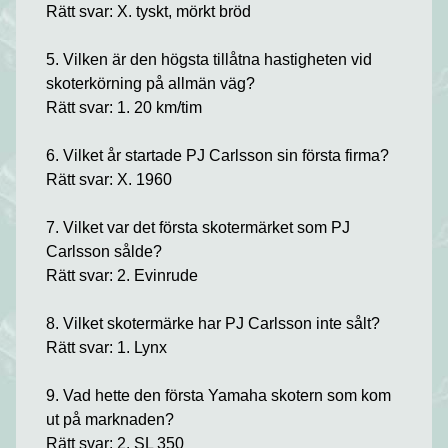
Rätt svar: X. tyskt, mörkt bröd
5. Vilken är den högsta tillåtna hastigheten vid
skoterkörning på allmän väg?
Rätt svar: 1. 20 km/tim
6. Vilket år startade PJ Carlsson sin första firma?
Rätt svar: X. 1960
7. Vilket var det första skotermärket som PJ
Carlsson sålde?
Rätt svar: 2. Evinrude
8. Vilket skotermärke har PJ Carlsson inte sålt?
Rätt svar: 1. Lynx
9. Vad hette den första Yamaha skotern som kom
ut på marknaden?
Rätt svar: 2. SL 350