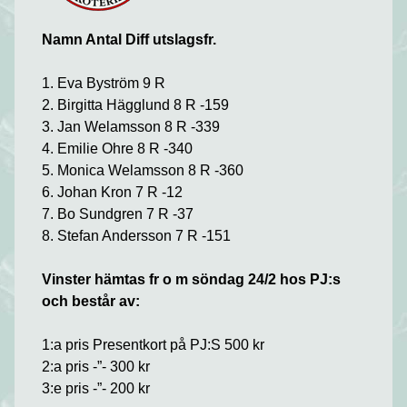
Namn Antal Diff utslagsfr.
1. Eva Byström 9 R
2. Birgitta Hägglund 8 R -159
3. Jan Welamsson 8 R -339
4. Emilie Ohre 8 R -340
5. Monica Welamsson 8 R -360
6. Johan Kron 7 R -12
7. Bo Sundgren 7 R -37
8. Stefan Andersson 7 R -151
Vinster hämtas fr o m söndag 24/2 hos PJ:s
och består av:
1:a pris Presentkort på PJ:S 500 kr
2:a pris -”- 300 kr
3:e pris -”- 200 kr