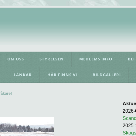
OM OSS
STYRELSEN
MEDLEMS INFO
BLI
LÄNKAR
HÄR FINNS VI
BILDGALLERI
råkare!
Aktuel
2026-
Scand
2025-
Skogs