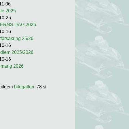
11-06
te 2025
10-25
ERNS DAG 2025
10-16
försäkring 25/26
10-16
edlem 2025/2026
10-16
emang 2026
bilder i
bildgalleri
: 78 st