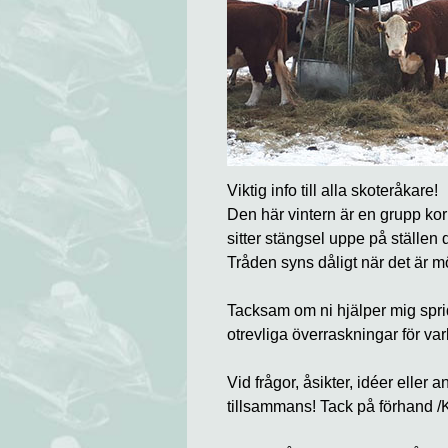
Viktig info till alla skoteråkare!
Den här vintern är en grupp kor 
sitter stängsel uppe på ställen dä
Tråden syns dåligt när det är
Tacksam om ni hjälper mig sprida
otrevliga överraskningar för va
Vid frågor, åsikter, idéer eller a
tillsammans! Tack på förhand /