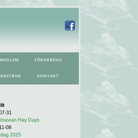
 MEDLEM
FÖRARBEVIS
GÄSTBOK
KONTAKT
lt
07-31
inavian Hay Days
11-08
dag 2025