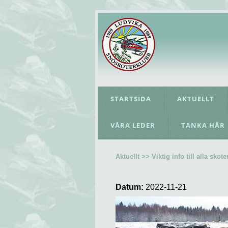
STARTSIDA
AKTUELLT
VÅRA LEDER
TANKA HÄR
Aktuellt >> Viktig info till alla skote
Datum:
2022-11-21